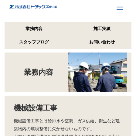
Toggle
navigati
業務内容
施工実績
スタッフブログ
お問い合わせ
業務内容
機械設備工事
機械設備工事とは給排水や空調、ガス供給、衛生など建
築物内の環境整備に欠かせないものです。