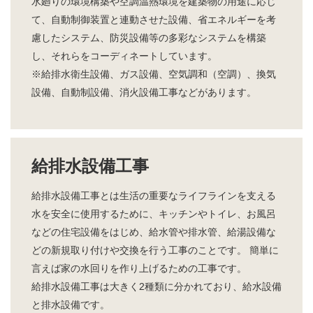
水廻りの環境構築や空調温熱環境を建築物の用途に応じ
て、自動制御装置と連動させた設備、省エネルギーを考
慮したシステム、防災設備等の多彩なシステムを構築
し、それらをコーディネートしています。
※給排水衛生設備、ガス設備、空気調和（空調）、換気
設備、自動制設備、消火設備工事などがあります。
給排水設備工事
給排水設備工事とは生活の重要なライフラインを支える
水を安全に使用するために、キッチンやトイレ、お風呂
などの住宅設備をはじめ、給水管や排水管、給湯設備な
どの新規取り付けや交換を行う工事のことです。 簡単に
言えば家の水回りを作り上げるための工事です。
給排水設備工事は大きく2種類に分かれており、給水設備
と排水設備です。