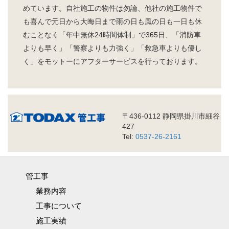
めています。自社施工の物件は勿論、他社の施工物件で
も喜んで元日から大晦日まで雨の日も風の日も一日も休
むことなく「年中無休24時間体制」で365日、「消防車
よりも早く」「警察よりも力強く」「救急車よりも優し
く」をモットーにアフターサービスを行っております。
〒436-0112 静岡県掛川市細谷
427
Tel:
0537-26-2161
管工事
業務内容
工事について
施工実績